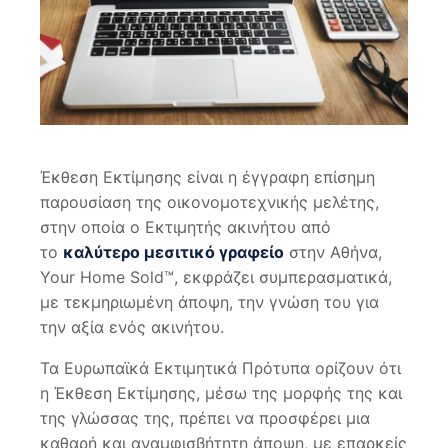
Έκθεση Εκτίμησης είναι η έγγραφη επίσημη
παρουσίαση της οικονομοτεχνικής μελέτης,
στην οποία ο Εκτιμητής ακινήτου από
το
καλύτερο μεσιτικό γραφείο
στην Αθήνα,
Your Home Sold™, εκφράζει συμπερασματικά,
με τεκμηριωμένη άποψη, την γνώση του για
την αξία ενός ακινήτου.
Τα Ευρωπαϊκά Εκτιμητικά Πρότυπα ορίζουν ότι
η Έκθεση Εκτίμησης, μέσω της μορφής της και
της γλώσσας της, πρέπει να προσφέρει μια
καθαρή και αναμφισβήτητη άποψη, με επαρκείς