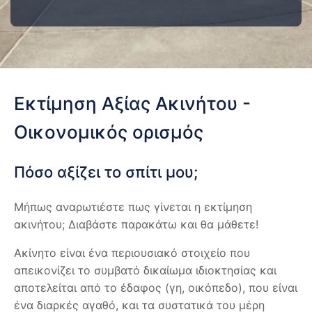
Εκτίμηση Αξίας Ακινήτου -
Οικονομικός ορισμός
Πόσο αξίζει το σπίτι μου;
Μήπως αναρωτιέστε πως γίνεται η εκτίμηση
ακινήτου; Διαβάστε παρακάτω και θα μάθετε!
Ακίνητο είναι ένα περιουσιακό στοιχείο που
απεικονίζει το συμβατό δικαίωμα ιδιοκτησίας και
αποτελείται από το έδαφος (γη, οικόπεδο), που είναι
ένα διαρκές αγαθό, και τα συστατικά του μέρη