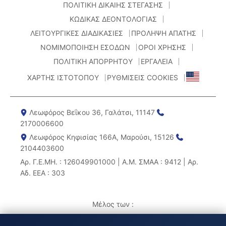
ΠΟΛΙΤΙΚΗ ΔΙΚΑΙΗΣ ΣΤΕΓΑΣΗΣ
ΚΩΔΙΚΑΣ ΔΕΟΝΤΟΛΟΓΙΑΣ
ΛΕΙΤΟΥΡΓΙΚΕΣ ΔΙΑΔΙΚΑΣΙΕΣ
ΠΡΟΛΗΨΗ ΑΠΑΤΗΣ
ΝΟΜΙΜΟΠΟΙΗΣΗ ΕΣΟΔΩΝ
ΟΡΟΙ ΧΡΗΣΗΣ
ΠΟΛΙΤΙΚΗ ΑΠΟΡΡΗΤΟΥ
ΕΡΓΑΛΕΙΑ
ΧΑΡΤΗΣ ΙΣΤΟΤΟΠΟΥ
ΡΥΘΜΙΣΕΙΣ COOKIES
Λεωφόρος Βεΐκου 36, Γαλάτσι, 11147
2170006600
Λεωφόρος Κηφισίας 166Α, Μαρούσι, 15126
2104403600
Αρ. Γ.Ε.ΜΗ. : 126049901000 | Α.Μ. ΣΜΑΑ : 9412 | Αρ.
Αδ. ΕΕΑ : 303
Μέλος των :