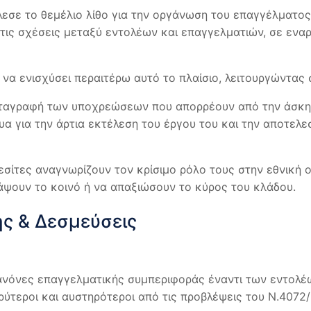
εσε το θεμέλιο λίθο για την οργάνωση του επαγγέλματος
τις σχέσεις μεταξύ εντολέων και επαγγελματιών, σε εναρ
να ενισχύσει περαιτέρω αυτό το πλαίσιο, λειτουργώντας
καταγραφή των υποχρεώσεων που απορρέουν από την άσκη
γυα για την άρτια εκτέλεση του έργου του και την αποτε
σίτες αναγνωρίζουν τον κρίσιμο ρόλο τους στην εθνική 
ψουν το κοινό ή να απαξιώσουν το κύρος του κλάδου.
ής & Δεσμεύσεις
ανόνες επαγγελματικής συμπεριφοράς έναντι των εντολέ
ρύτεροι και αυστηρότεροι από τις προβλέψεις του Ν.4072/