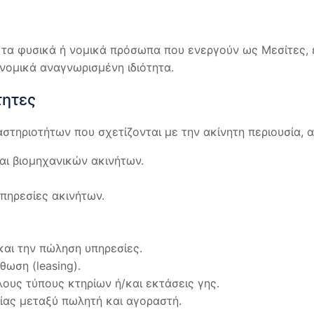
 τα φυσικά ή νομικά πρόσωπα που ενεργούν ως Μεσίτες, 
νομικά αναγνωρισμένη ιδιότητα.
τητες
αστηριοτήτων που σχετίζονται με την ακίνητη περιουσία,
και βιομηχανικών ακινήτων.
υπηρεσίες ακινήτων.
και την πώληση υπηρεσίες.
θωση (leasing).
λους τύπους κτηρίων ή/και εκτάσεις γης.
ίας μεταξύ πωλητή και αγοραστή.