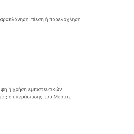
παραπλάνηση, πίεση ή παρενόχληση.
υψη ή χρήση εμπιστευτικών
ος ή υπεράσπισης του Μεσίτη.