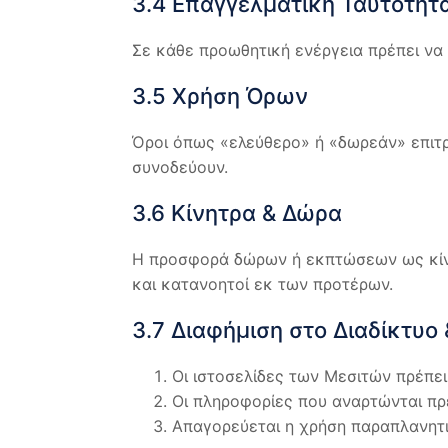
3.4 Επαγγελματική Ταυτότητ
Σε κάθε προωθητική ενέργεια πρέπει να 
3.5 Χρήση Όρων
Όροι όπως «ελεύθερο» ή «δωρεάν» επιτρ
συνοδεύουν.
3.6 Κίνητρα & Δώρα
Η προσφορά δώρων ή εκπτώσεων ως κίνητ
και κατανοητοί εκ των προτέρων.
3.7 Διαφήμιση στο Διαδίκτυο
Οι ιστοσελίδες των Μεσιτών πρέπει
Οι πληροφορίες που αναρτώνται πρέ
Απαγορεύεται η χρήση παραπλανητι