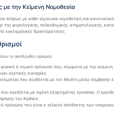
 με την Κείμενη Νομοθεσία
ι πλήρως με κάθε ισχύουσα νομοθετική και κανονιστική 
ς της φορολογικής, πολεοδομικής, κτηματολογικής, κατα
πό εγκληματικές δραστηριότητες.
Ορισμοί
ύουν οι ακόλουθοι ορισμοί:
φυσικό ή νομικό πρόσωπο που, σύμφωνα με την κείμενη 
ύει σχετικές ευκαιρίες.
ελματίας που συνδέεται με τον Μεσίτη μέσω σύμβασης έ
ου εργάζεται με σχέση εξαρτημένης εργασίας. Ο εργοδό
τήρησης του Κώδικα.
ό πρόσωπο που είναι ο τελικός αποδέκτης των υπηρεσιών.