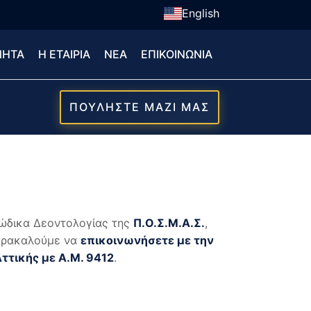
English
ΝΗΤΑ
Η ΕΤΑΙΡΙΑ
ΝΕΑ
ΕΠΙΚΟΙΝΩΝΙΑ
ΠΟΥΛΗΣΤΕ ΜΑΖΙ ΜΑΣ
ώδικα Δεοντολογίας της
Π.Ο.Σ.Μ.Α.Σ.
,
παρακαλούμε να
επικοινωνήσετε με την
τικής με Α.Μ. 9412
.