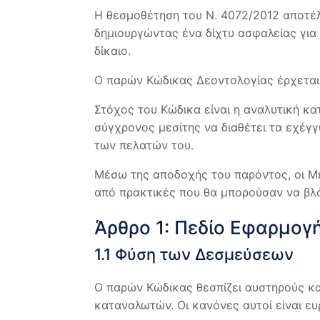
Η θεσμοθέτηση του Ν. 4072/2012 αποτέλ
δημιουργώντας ένα δίχτυ ασφαλείας για 
δίκαιο.
Ο παρών Κώδικας Δεοντολογίας έρχεται 
Στόχος του Κώδικα είναι η αναλυτική 
σύγχρονος μεσίτης να διαθέτει τα εχέγ
των πελατών του.
Μέσω της αποδοχής του παρόντος, οι Με
από πρακτικές που θα μπορούσαν να βλά
Άρθρο 1: Πεδίο Εφαρμογ
1.1 Φύση των Δεσμεύσεων
Ο παρών Κώδικας θεσπίζει αυστηρούς κ
καταναλωτών. Οι κανόνες αυτοί είναι ευ