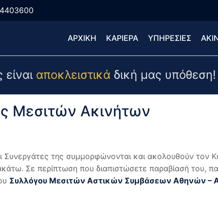
04403600
ΑΡΧΙΚΗ
ΚΑΡΙΕΡΑ
ΥΠΗΡΕΣΙΕΣ
ΑΚΙ
 είναι
αποκλειστικά
δική μας υπόθεση!
ας Μεσιτών Ακινήτων
 Συνεργάτες της συμμορφώνονται και ακολουθούν τον Κ
ακάτω. Σε περίπτωση που διαπιστώσετε παραβίασή του, 
του
Συλλόγου Μεσιτών Αστικών Συμβάσεων Αθηνών – Ατ