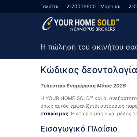
Γαλάτσι
2170006600
| Μαρούσι
21
Η πώληση του ακινήτου σας
Κώδικας δεοντολογί
Τελευταία Ενημέρωση Μάιος 2026
Η YOUR HOME SOLD™ και οι ανεξάρτητοι
όπως αυτός εμφανίζεται αυτούσιος παρ
εταιρία μας
. Η εταιρία μας είναι μέλος 
Εισαγωγικό Πλαίσιο