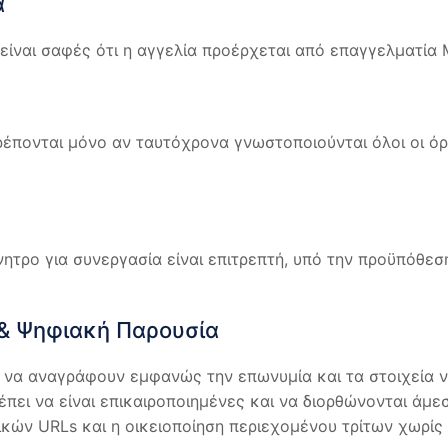
α
είναι σαφές ότι η αγγελία προέρχεται από επαγγελματία 
έπονται μόνο αν ταυτόχρονα γνωστοποιούνται όλοι οι όρο
ρο για συνεργασία είναι επιτρεπτή, υπό την προϋπόθεση 
 & Ψηφιακή Παρουσία
 να αναγράφουν εμφανώς την επωνυμία και τα στοιχεία ν
πει να είναι επικαιροποιημένες και να διορθώνονται άμε
κών URLs και η οικειοποίηση περιεχομένου τρίτων χωρίς 