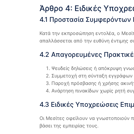
Άρθρο 4: Ειδικές Υποχρε
4.1 Προστασία Συμφερόντων 
Κατά την εκπροσώπηση εντολέα, ο Μεσίτ
απαλλάσσεται από την ευθύνη έντιμης 
4.2 Απαγορευμένες Πρακτικέ
Ψευδείς δηλώσεις ή απόκρυψη γνω
Συμμετοχή στη σύνταξη εγγράφων 
Παροχή πρόσβασης ή χρήσης ακινήτ
Ανάρτηση πινακίδων χωρίς ρητή συγ
4.3 Ειδικές Υποχρεώσεις Επι
Οι Μεσίτες οφείλουν να γνωστοποιούν π
βάσει της εμπειρίας τους.