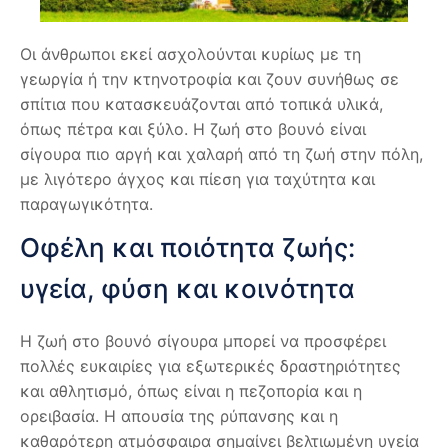
Οι άνθρωποι εκεί ασχολούνται κυρίως με τη
γεωργία ή την κτηνοτροφία και ζουν συνήθως σε
σπίτια που κατασκευάζονται από τοπικά υλικά,
όπως πέτρα και ξύλο. Η ζωή στο βουνό είναι
σίγουρα πιο αργή και χαλαρή από τη ζωή στην πόλη,
με λιγότερο άγχος και πίεση για ταχύτητα και
παραγωγικότητα.
Οφέλη και ποιότητα ζωής:
υγεία, φύση και κοινότητα
Η ζωή στο βουνό σίγουρα μπορεί να προσφέρει
πολλές ευκαιρίες για εξωτερικές δραστηριότητες
και αθλητισμό, όπως είναι η πεζοπορία και η
ορειβασία. Η απουσία της ρύπανσης και η
καθαρότερη ατμόσφαιρα σημαίνει βελτιωμένη υγεία