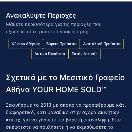
Ανακαλύψτε Περιοχές
Μάθετε περισσότερα για τις περιοχές που
εξυπηρετεί το μεσιτικό γραφείο μας
Κέντρο Αθήνας
Βόρεια Προάστια
Ανατολικά Προάστια
Δυτικά Προάστια
Εκτός Αττικής
Σχετικά με το Μεσιτικό Γραφείο
Αθήνα YOUR HOME SOLD™
Ξεκινήσαμε το 2013 με σκοπό να προσφέρουμε κάτι
διαφορετικό, κάτι μοναδικό στην αγορά ακινήτων
και όχι για να γίνουμε μια βαρετή επανάληψη. Είτε
σκέφτεστε να πουλήσετε ή να εκμισθώσετε το