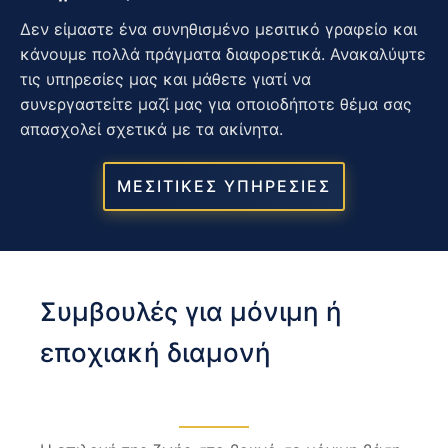
Δεν είμαστε ένα συνηθισμένο μεσιτικό γραφείο και
κάνουμε πολλά πράγματα διαφορετικά. Ανακαλύψτε
τις υπηρεσίες μας και μάθετε γιατί να
συνεργαστείτε μαζί μας για οποιοδήποτε θέμα σας
απασχολεί σχετικά με τα ακίνητα.
ΜΕΣΙΤΙΚΕΣ ΥΠΗΡΕΣΙΕΣ
Συμβουλές για μόνιμη ή
εποχιακή διαμονή