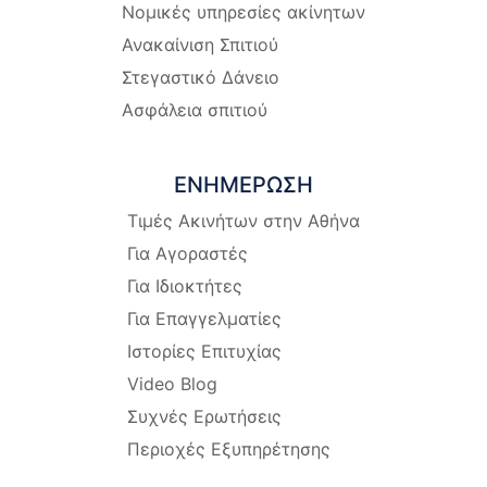
Νομικές υπηρεσίες ακίνητων
Ανακαίνιση Σπιτιού
Στεγαστικό Δάνειο
Ασφάλεια σπιτιού
ΕΝΗΜΕΡΩΣΗ
Τιμές Ακινήτων στην Αθήνα
Για Αγοραστές
Για Ιδιοκτήτες
Για Επαγγελματίες
Ιστορίες Επιτυχίας
Video Blog
Συχνές Ερωτήσεις
Περιοχές Εξυπηρέτησης