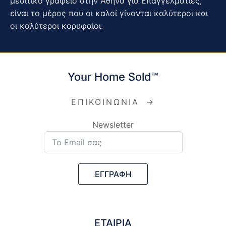
μεσιτικό γραφείο στην Αθήνα για Επαγγελματίες,
είναι το μέρος που οι καλοί γίνονται καλύτεροι και
οι καλύτεροι κορυφαίοι.
Your Home Sold™
ΕΠΙΚΟΙΝΩΝΙΑ
→
Newsletter
ΕΓΓΡΑΦΗ
ΕΤΑΙΡΙΑ