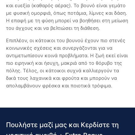
και ευεξία (καθαρός αέρας). Το βουνό είναι γεμάτο
με φυσική ομορφιά, όπως ποτάμια, λίμνες και δάση.
Η επαφή με τη φύση μπορεί να βοηθήσει στη μείωση
του άγχους και να βελτιώσει τη διάθεση.
Επιπλέον, οι κάτοικοι του βουνού έχουν πιο στενές
κοινωνικές σχέσεις και συνεργάζονται για να
αντιμετωπίσουν κοινά προβλήματα. Η ζωή εκεί είναι
πιο ειρηνική και ήσυχη, μακριά από το θόρυβο της
πόλης. Τέλος, οι κάτοικοι συχνά καλλιεργούν τα
δικά τους λαχανικά και φρούτα και μπορούν να
απολαμβάνουν φρέσκα και ποιοτικά τρόφιμα.
Πουλήστε μαζί μας και Κερδίστε τη