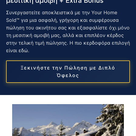
μεσιτική αμοιβή + Extra Bonus
Συνεργαστείτε αποκλειστικά με την Your Home
Sold™ για μια ασφαλή, γρήγορη και συμφέρουσα
πώληση του ακινήτου σας και εξασφαλίστε όχι μόνο
τη μεσιτική αμοιβή μας, αλλά και επιπλέον κέρδος
στην τελική τιμή πώλησης. Η πιο κερδοφόρα επιλογή
είναι εδώ.
Ξεκινήστε την Πώληση με Διπλό
Όφελος