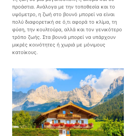
προάστια. Ανάλογα με την τοποθεσία και το
υψόμετρο, η ζωή στο βουνό μπορεί να είναι
πολύ διαφορετική σε ό,τι αφορά το κλίμα, τη
φύση, την κουλτούρα, αλλά και τον γενικότερο
τρόπο ζωής. Στα βουνά μπορεί να υπάρχουν
μικρές κοινότητες ή χωριά με μόνιμους
κατοίκους.