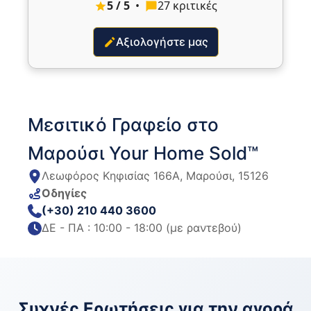
5 / 5
•
27 κριτικές
Αξιολογήστε μας
Μεσιτικό Γραφείο στο
Μαρούσι Your Home Sold™
Λεωφόρος Κηφισίας 166Α, Μαρούσι, 15126
Οδηγίες
(+30) 210 440 3600
ΔΕ - ΠΑ : 10:00 - 18:00 (με ραντεβού)
Συχνές Ερωτήσεις για την αγορά