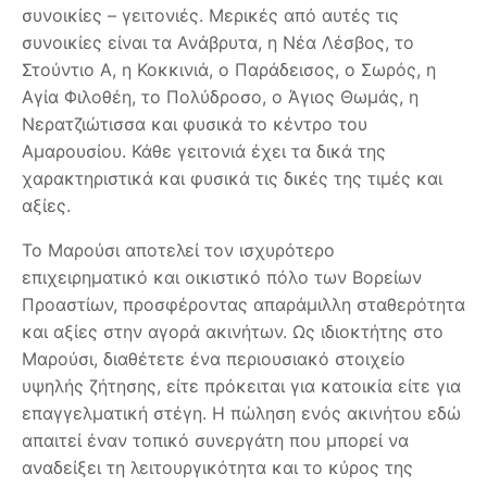
συνοικίες – γειτονιές. Μερικές από αυτές τις
συνοικίες είναι τα Ανάβρυτα, η Νέα Λέσβος, το
Στούντιο Α, η Κοκκινιά, ο Παράδεισος, ο Σωρός, η
Αγία Φιλοθέη, το Πολύδροσο, ο Άγιος Θωμάς, η
Νερατζιώτισσα και φυσικά το κέντρο του
Αμαρουσίου. Κάθε γειτονιά έχει τα δικά της
χαρακτηριστικά και φυσικά τις δικές της τιμές και
αξίες.
Το Μαρούσι αποτελεί τον ισχυρότερο
επιχειρηματικό και οικιστικό πόλο των Βορείων
Προαστίων, προσφέροντας απαράμιλλη σταθερότητα
και αξίες στην αγορά ακινήτων. Ως ιδιοκτήτης στο
Μαρούσι, διαθέτετε ένα περιουσιακό στοιχείο
υψηλής ζήτησης, είτε πρόκειται για κατοικία είτε για
επαγγελματική στέγη. Η πώληση ενός ακινήτου εδώ
απαιτεί έναν τοπικό συνεργάτη που μπορεί να
αναδείξει τη λειτουργικότητα και το κύρος της