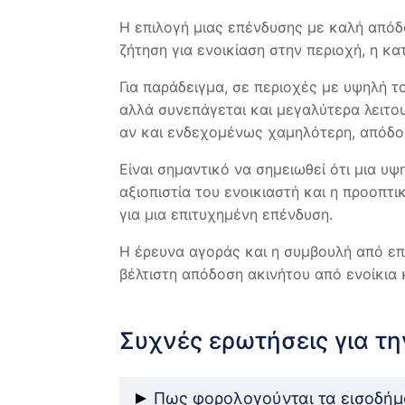
Η επιλογή μιας επένδυσης με καλή απόδ
ζήτηση για ενοικίαση στην περιοχή, η κ
Για παράδειγμα, σε περιοχές με υψηλή τ
αλλά συνεπάγεται και μεγαλύτερα λειτου
αν και ενδεχομένως χαμηλότερη, απόδοσ
Είναι σημαντικό να σημειωθεί ότι μια υ
αξιοπιστία του ενοικιαστή και η προοπτικ
για μια επιτυχημένη επένδυση.
Η έρευνα αγοράς και η συμβουλή από επα
βέλτιστη απόδοση ακινήτου από ενοίκια 
Συχνές ερωτήσεις για τ
Πως φορολογούνται τα εισοδήμα