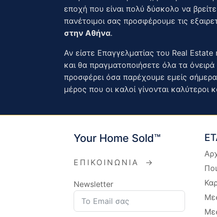
εποχή που είναι πολύ δύσκολο να βρείτε
πανέτοιμοι σας προσφέρουμε τις εξαιρετ
στην Αθήνα
.
Αν είστε Επαγγελματίας του Real Estate 
και θα πραγματοποιήσετε όλα τα όνειρά 
προσφέρει όσα παρέχουμε εμείς σήμερα.
μέρος που οι καλοί γίνονται καλύτεροι κ
Your Home Sold™
ΕΤ
Αρ
ΕΠΙΚΟΙΝΩΝΙΑ
→
Ποι
Καρ
Newsletter
Μεσ
Μεσ