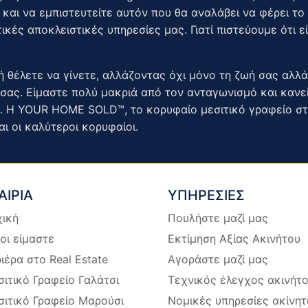
 και να εμπιστευτείτε αυτόν που θα αναλάβει να φέρει τ
ικές αποκλειστικές υπηρεσίες μας. Γιατί πιστεύουμε ότι 
ή θέλετε να γίνετε, αλλάζοντας όχι μόνο τη ζωή σας αλλά
σας. Είμαστε πολύ μακριά από τον ανταγωνισμό και κανεί
 Η YOUR HOME SOLD™, το κορυφαίο μεσιτικό γραφείο στην
αι οι καλύτεροι κορυφαίοι.
ΑΙΡΙΑ
ΥΠΗΡΕΣΙΕΣ
χική
Πουλήστε μαζί μας
οι είμαστε
Εκτίμηση Αξίας Ακινήτου
ιέρα στο Real Estate
Αγοράστε μαζί μας
ιτικό Γραφείο Γαλάτσι
Τεχνικός έλεγχος ακινήτ
ιτικό Γραφείο Μαρούσι
Νομικές υπηρεσίες ακίνη