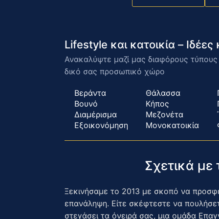
Lifestyle και κατοικία – Ιδέε
Ανακαλύψτε μαζί μας διαφόρους τύπους κ
δικό σας προσωπικό χώρο
Βεράντα
Θάλασσα
Βουνό
Κήπος
Διαμέρισμα
Μεζονέτα
Εξοικονόμηση
Μονοκατοικία
Σχετικά με
Ξεκινήσαμε το 2013 με σκοπό να προσφέρ
επανάληψη. Είτε σκέφτεστε να πουλήσετε
στεγάσει τα όνειρά σας, μια ομάδα Επαγγ