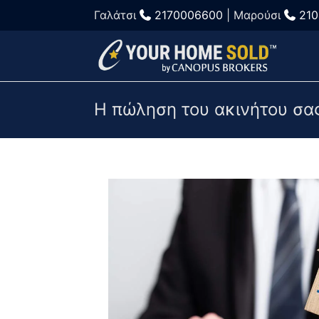
Γαλάτσι
2170006600
| Μαρούσι
21
Η πώληση του ακινήτου σας