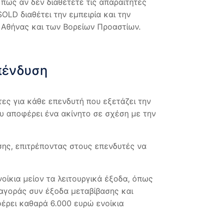
ι πως αν δεν διαθέτετε τις απαραίτητες
LD διαθέτει την εμπειρία και την
ς Αθήνας και των Βορείων Προαστίων.
πένδυση
τες για κάθε επενδυτή που εξετάζει την
υ αποφέρει ένα ακίνητο σε σχέση με την
υσης, επιτρέποντας στους επενδυτές να
νοίκια μείον τα λειτουργικά έξοδα, όπως
 αγοράς συν έξοδα μεταβίβασης και
φέρει καθαρά 6.000 ευρώ ενοίκια