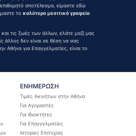
ο επιθυμητό αποτέλεσμα, είμαστε εδώ
είμαστε το
καλύτερο μεσιτικό γραφείο
 και τις ζωές των άλλων, ελάτε μαζί μας
ς άλλος δεν είναι σε θέση να σας
 Αθήνα για Επαγγελματίες, είναι το
ΕΝΗΜΕΡΩΣΗ
Τιμές Ακινήτων στην Αθήνα
Για Αγοραστές
Για Ιδιοκτήτες
ου
Για Επαγγελματίες
των
Ιστορίες Επιτυχίας