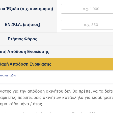
σια Έξοδα (π.χ. συντήρηση)
ΕΝ.Φ.Ι.Α. (ετήσιος)
Ετήσιος Φόρος
ικτή Απόδοση Ενοικίασης
θαρή Απόδοση Ενοικίασης
ωτικά πεδία
ιστής για την απόδοση ακινήτου δεν θα πρέπει να τα δεί
 αρκετές περιπτώσεις ακινήτων κατάλληλα για εισοδηματι
ημα κάθε μήνα / έτος.