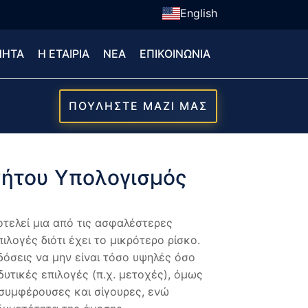
English
ΝΗΤΑ
Η ΕΤΑΙΡΙΑ
ΝΕΑ
ΕΠΙΚΟΙΝΩΝΙΑ
ΠΟΥΛΗΣΤΕ ΜΑΖΙ ΜΑΣ
ήτου Υπολογισμός
οτελεί μια από τις ασφαλέστερες
ιλογές διότι έχει το μικρότερο ρίσκο.
δόσεις να μην είναι τόσο υψηλές όσο
δυτικές επιλογές (π.χ. μετοχές), όμως
 συμφέρουσες και σίγουρες, ενώ