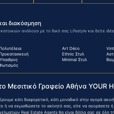
ς και διακόσμηση
ατοικιών ανάλογα με το δικό σας Lifestyle και δείτε ιδέ
Πολυτέλεια
Art Déco
Vin
Προκατασκευή
Ethnic Στυλ
Αστ
Ύπαιθρος
Minimal Στυλ
Βιο
Φωτισμός
 το Μεσιτικό Γραφείο Αθήνα YOUR
ουμε κάτι διαφορετικό, κάτι μοναδικό στην αγορά ακινήτ
 ή να εκμισθώσετε το ακίνητό σας, είτε να αγοράσετε ή 
ελματιών Real Estate Agents θα είναι δίπλα σας σε όλη τ