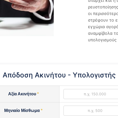
υπάρχει και η
ρευστοποίησης.
οι περισσότερο
στρέφουν το ε
εγχώρια αγορά
αναμφίβολα το
υπολογισμούς 
Απόδοση Ακινήτου - Υπολογιστής
Αξία Ακινήτου
Μηνιαίο Μίσθωμα