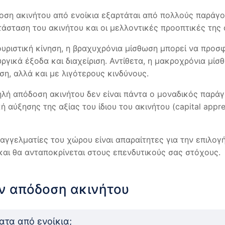
οση ακινήτου από ενοίκια εξαρτάται από πολλούς παράγον
ατάσταση του ακινήτου και οι μελλοντικές προοπτικές της
ουριστική κίνηση, η βραχυχρόνια μίσθωση μπορεί να προσ
ργικά έξοδα και διαχείριση. Αντίθετα, η μακροχρόνια μί
η, αλλά και με λιγότερους κινδύνους.
ψηλή απόδοση ακινήτου δεν είναι πάντα ο μοναδικός παρά
ή αύξησης της αξίας του ίδιου του ακινήτου (capital appre
γγελματίες του χώρου είναι απαραίτητες για την επιλογ
και θα ανταποκρίνεται στους επενδυτικούς σας στόχους.
ην απόδοση ακινήτου
τα από ενοίκια;