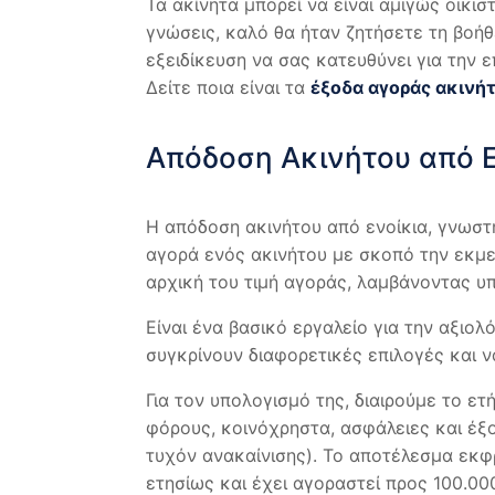
Τα ακίνητα μπορεί να είναι αμιγώς οικισ
γνώσεις, καλό θα ήταν ζητήσετε τη βοήθ
εξειδίκευση να σας κατευθύνει για την
Δείτε ποια είναι τα
έξοδα αγοράς ακινή
Απόδοση Ακινήτου από Ε
Η απόδοση ακινήτου από ενοίκια, γνωστή
αγορά ενός ακινήτου με σκοπό την εκμε
αρχική του τιμή αγοράς, λαμβάνοντας υπ
Είναι ένα βασικό εργαλείο για την αξιο
συγκρίνουν διαφορετικές επιλογές και 
Για τον υπολογισμό της, διαιρούμε το ετ
φόρους, κοινόχρηστα, ασφάλειες και έξο
τυχόν ανακαίνισης). Το αποτέλεσμα εκφ
ετησίως και έχει αγοραστεί προς 100.00