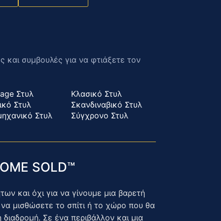
ες και συμβουλές για να φτιάξετε τον
tage Στυλ
Κλασικό Στυλ
ικό Στυλ
Σκανδιναβικό Στυλ
μηχανικό Στυλ
Σύγχρονο Στυλ
 HOME SOLD™
ων και όχι για να γίνουμε μια βαρετή
να μισθώσετε το σπίτι ή το χώρο που θα
η διαδρομή. Σε ένα περιβάλλον και μια