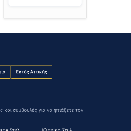
τια
Εκτός Αττικής
ες και συμβουλές για να φτιάξετε τον
tage Στυλ
Κλασικό Στυλ