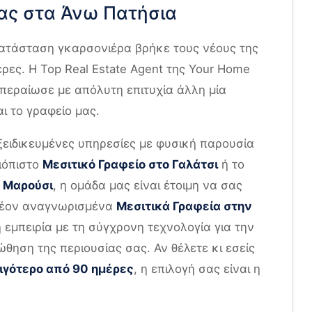
ας στα Άνω Πατήσια
ατάσταση γκαρσονιέρα βρήκε τους νέους της
έρες. Η Top Real Estate Agent της Your Home
περαίωσε με απόλυτη επιτυχία άλλη μία
ι το γραφείο μας.
ξειδικευμένες υπηρεσίες με φυσική παρουσία
ιόπιστο
Μεσιτικό Γραφείο στο Γαλάτσι
ή το
ο Μαρούσι
, η ομάδα μας είναι έτοιμη να σας
πλέον αναγνωρισμένα
Μεσιτικά Γραφεία στην
 εμπειρία με τη σύγχρονη τεχνολογία για την
θηση της περιουσίας σας. Αν θέλετε κι εσείς
λιγότερο από 90 ημέρες
, η επιλογή σας είναι η