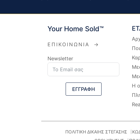
Your Home Sold™
ΕΤ
Αρ
ΕΠΙΚΟΙΝΩΝΙΑ
→
Ποι
Καρ
Newsletter
Μεσ
Μεσ
Η 
ΕΓΓΡΑΦΗ
Πλ
Rea
ΠΟΛΙΤΙΚΗ ΔΙΚΑΙΗΣ ΣΤΕΓΑΣΗΣ
ΚΩ