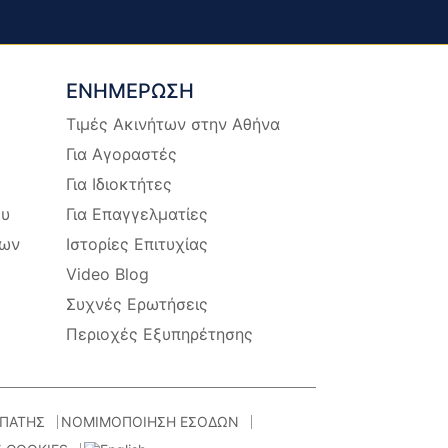
ΕΝΗΜΕΡΩΣΗ
Τιμές Ακινήτων στην Αθήνα
Για Αγοραστές
Για Ιδιοκτήτες
ου
Για Επαγγελματίες
των
Ιστορίες Επιτυχίας
Video Blog
Συχνές Ερωτήσεις
Περιοχές Εξυπηρέτησης
ΠΑΤΗΣ
ΝΟΜΙΜΟΠΟΙΗΣΗ ΕΣΟΔΩΝ