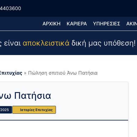
04403600
ΑΡΧΙΚΗ
ΚΑΡΙΕΡΑ
ΥΠΗΡΕΣΙΕΣ
ΑΚΙ
 είναι
αποκλειστικά
δική μας υπόθεση!
Επιτυχίας
»
Πώληση σπιτιού Άνω Πατήσια
νω Πατήσια
/2025
Ιστορίες Επιτυχίας