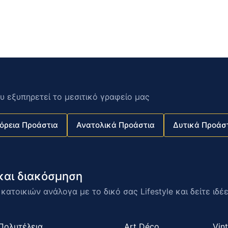
υ εξυπηρετεί το μεσιτικό γραφείο μας
όρεια Προάστια
Ανατολικά Προάστια
Δυτικά Προάσ
ς και διακόσμηση
ατοικιών ανάλογα με το δικό σας Lifestyle και δείτε ιδέ
Πολυτέλεια
Art Déco
Vin