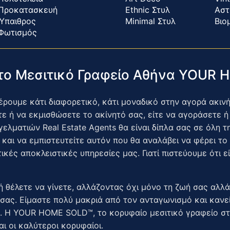
Προκατασκευή
Ethnic Στυλ
Αστ
Ύπαιθρος
Minimal Στυλ
Βιο
Φωτισμός
 το Μεσιτικό Γραφείο Αθήνα YOUR
ουμε κάτι διαφορετικό, κάτι μοναδικό στην αγορά ακινήτ
 ή να εκμισθώσετε το ακίνητό σας, είτε να αγοράσετε ή 
ελματιών Real Estate Agents θα είναι δίπλα σας σε όλη τ
 και να εμπιστευτείτε αυτόν που θα αναλάβει να φέρει τ
ικές αποκλειστικές υπηρεσίες μας. Γιατί πιστεύουμε ότι 
ή θέλετε να γίνετε, αλλάζοντας όχι μόνο τη ζωή σας αλλά
σας. Είμαστε πολύ μακριά από τον ανταγωνισμό και κανεί
 Η YOUR HOME SOLD™, το κορυφαίο μεσιτικό γραφείο στην
αι οι καλύτεροι κορυφαίοι.