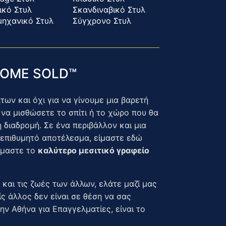
ικό Στυλ
Σκανδιναβικό Στυλ
μηχανικό Στυλ
Σύγχρονο Στυλ
 HOME SOLD™
ων και όχι για να γίνουμε μια βαρετή
να μισθώσετε το σπίτι ή το χώρο που θα
η διαδρομή. Σε ένα περιβάλλον και μια
ο επιθυμητό αποτέλεσμα, είμαστε εδώ
είμαστε το
καλύτερο μεσιτικό γραφείο
 και τις ζωές των άλλων, ελάτε μαζί μας
ς άλλος δεν είναι σε θέση να σας
 Αθήνα για Επαγγελματίες, είναι το