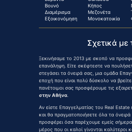
Βουνό
Κήπος
Διαμέρισμα
Μεζονέτα
Εξοικονόμηση
Μονοκατοικία
Σχετικά με
Ξεκινήσαμε το 2013 με σκοπό να προσφέρ
επανάληψη. Είτε σκέφτεστε να πουλήσετε
στεγάσει τα όνειρά σας, μια ομάδα Επαγγ
εποχή που είναι πολύ δύσκολο να βρείτε
πανέτοιμοι σας προσφέρουμε τις εξαιρετ
στην Αθήνα
.
Αν είστε Επαγγελματίας του Real Estate 
και θα πραγματοποιήσετε όλα τα όνειρά 
προσφέρει όσα παρέχουμε εμείς σήμερα.
μέρος που οι καλοί γίνονται καλύτεροι κ