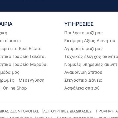
ΑΙΡΙΑ
ΥΠΗΡΕΣΙΕΣ
χική
Πουλήστε μαζί μας
οι είμαστε
Εκτίμηση Αξίας Ακινήτου
ιέρα στο Real Estate
Αγοράστε μαζί μας
ιτικό Γραφείο Γαλάτσι
Τεχνικός έλεγχος ακινήτ
ιτικό Γραφείο Μαρούσι
Νομικές υπηρεσίες ακίνη
ομάδα μας
Ανακαίνιση Σπιτιού
ηρωμές - Μεσεγγύηση
Στεγαστικό Δάνειο
l Online Shop
Ασφάλεια σπιτιού
ΔΙΚΑΣ ΔΕΟΝΤΟΛΟΓΙΑΣ
ΛΕΙΤΟΥΡΓΙΚΕΣ ΔΙΑΔΙΚΑΣΙΕΣ
ΠΡΟΛΗΨΗ Α